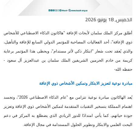
الخميس, 18 يونيو 2026
أطلق مركز الملك سلمان لأبحاث الإعاقة "هاكاثون الذكاء الاصطناعي للأشخاص
ذوي الإعاقة"، أحد الفعاليات المصاحبة للمؤتمر الدولي السابع للإعاقة والتأهيل،
والذي يُعقد تحت شعار "ابتكار ذكي لأثر مستدام"، ويحظى هذا المؤتمر برعاية
كريمة من خادم الحرمين الشريفين الملك سلمان بن عبدالعزيز آل سعود -
حفظه الله
-
مبادرة نوعية لتعزيز الابتكار وتمكين الأشخاص ذوي الإعاقة
يُعد الهاكاثون مبادرة نوعية تتزامن مع "عام الذكاء الاصطناعي 2026"، وتجسد
اهتمام المملكة بتسخير التقنيات المتقدمة لتمكين الأشخاص ذوي الإعاقة وتعزيز
جودة حياتهم، كما يأتي امتدادًا للدور الريادي الذي يضطلع به المركز في دعم
البحث العلمي والابتكار وتطوير الحلول المستدامة في مجال الإعاقة.