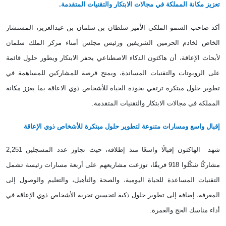
تعزيز مكانة المملكة في مجالات الابتكار والتقنيات المتقدمة
.
أكد صاحب السمو الملكي الأمير سلطان بن سلمان بن عبدالعزيز، المستشار
الخاص لخادم الحرمين الشريفين ورئيس مجلس أمناء مركز الملك سلمان
لأبحاث الإعاقة، أن هاكثون الذكاء الاصطناعي يحفز الابتكار ويطور حلول قائمة
على الروبوتات والتقنيات المساندة، ويمنح فرصة للمشاركين للمساهمة في
تطوير حلول مبتكرة ترتقي بجودة الحياة للأشخاص ذوي الاعاقة بما يعزز مكانة
المملكة في مجالات الابتكار والتقنيات المتقدمة
.
إقبال واسع ومسارات متنوعة لتطوير حلول مبتكرة للأشخاص ذوي الإعاقة
شهد الهاكثون إقبالًا واسعًا منذ إطلاقه، حيث تجاوز عدد المسجلين 2,251
مشاركًا شكّلوا 918 فريقًا، توزعت مشاريعهم على أربعة مسارات رئيسة تشمل
التقنيات المساعدة للحياة اليومية، والصحة والتأهيل، والتعليم والوصول إلى
المعرفة، إضافة إلى تطوير حلول ذكية لتحسين تجربة الأشخاص ذوي الإعاقة في
أداء مناسك الحج والعمرة
.