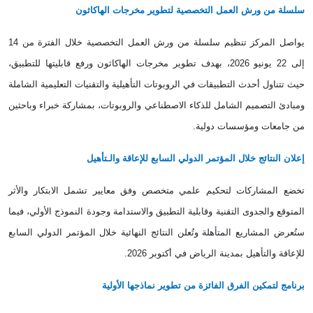
سلسلة من ورش العمل التخصصية لتطوير مخرجات الهاكاثون
يواصل المركز تنظيم سلسلة من ورش العمل التخصصية خلال الفترة من 14
إلى 22 يونيو 2026، بهدف تطوير مخرجات الهاكاثون ورفع قابليتها للتطبيق،
حيث تتناول أحدث التطبيقات في الروبوتات التأهيلية والتقنيات التعليمية الشاملة
ومبادئ التصميم الشامل للذكاء الاصطناعي والروبوتات، بمشاركة خبراء وباحثين
من جامعات ومؤسسات دولية
.
إعلان النتائج خلال المؤتمر الدولي السابع للإعاقة والـتأهيل
تخضع المشاركات لتحكيم علمي متخصص وفق معايير تشمل الابتكار والأثر
المتوقع والجدوى التقنية وقابلية التطبيق والاستدامة وجودة النموذج الأولي، فيما
ستُعرض المشاريع المتأهلة وتُعلن النتائج النهائية خلال المؤتمر الدولي السابع
للإعاقة والتأهيل بمدينة الرياض في أكتوبر 2026.
برنامج لتمكين الفرق الفائزة من تطوير نماذجها الأولية