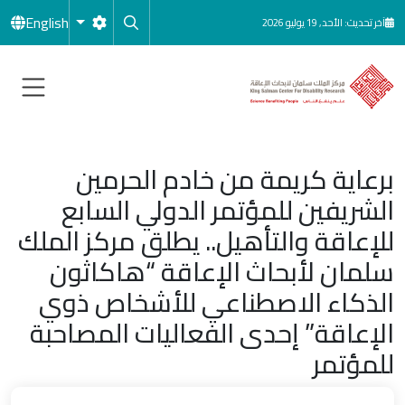
جاوز إلى المحتوى الرئيسي
English
آخر تحديث: الأحد, 19 يوليو 2026
برعاية كريمة من خادم الحرمين
الشريفين للمؤتمر الدولي السابع
للإعاقة والتأهيل.. يطلق مركز الملك
سلمان لأبحاث الإعاقة “هاكاثون
الذكاء الاصطناعي للأشخاص ذوي
الإعاقة” إحدى الفعاليات المصاحبة
للمؤتمر