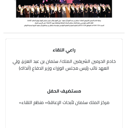
راعي اللقاء
خادم الحرمين الشريفين الملك/ سلمان بن عبد العزيز، ولي
العهد نائب رئيس مجلس الوزراء وزير الدفاع (آنذاك)
مستضيف الحفل
مركز‭ ‬الملك‭ ‬سلمان‭ ‬لأبحاث‭ ‬الإعاقة‭ ‬‮«‬منظم‭ ‬اللقاء‮»‬