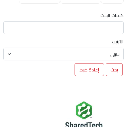
كلمات البحث
الترتيب
بحث
إعادة ضبط