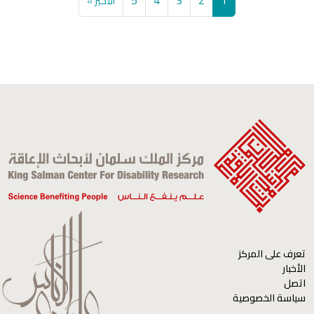
5
4
3
2
1
الاخير »
تعرف على المركز
الأخبار
اتصل
سياسة الخصوصية