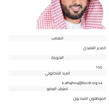
المنصب
المدير التنفيذي
التحويلة
150
البريد الالكتروني
b.alhajhouj@kscdr.org.sa
تصنيف العضو
الموظفون القياديون