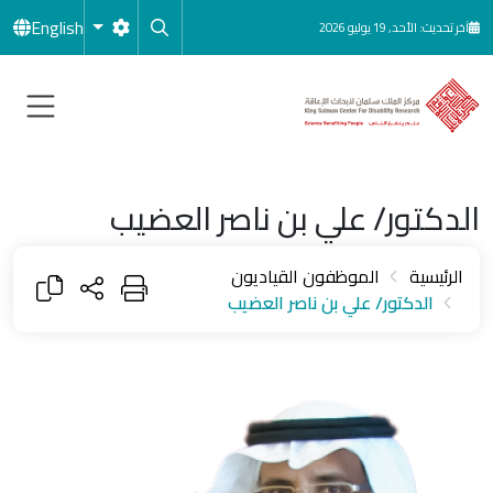
جاوز إلى المحتوى الرئيسي
English
آخر تحديث: الأحد, 19 يوليو 2026
الدكتور/ علي بن ناصر العضيب
الرئيسية
الموظفون القياديون
الدكتور/ علي بن ناصر العضيب