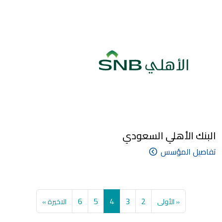
البنك الأهلي السعودي
تفاصيل المؤسس
Pagination
First page
الصفحة
الصفحة
الصفحة
Current page
الصفحة
Last page
6
5
4
3
2
« الأولى
الاخيرة »