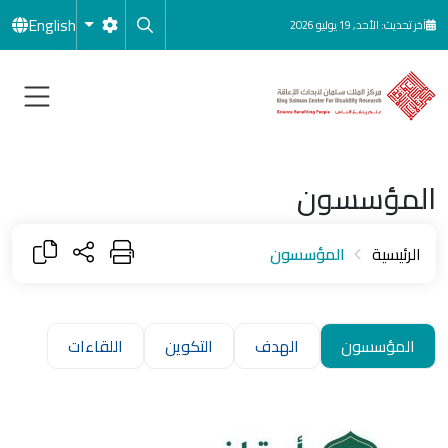
جاوز إلى المحتوى الرئيسي
English
آخر تحديث: الأحد, 19 يوليو 2026
المؤسسون
الرئيسية
المؤسسون
المؤسسون
الهدف
التكوين
اللقاءات