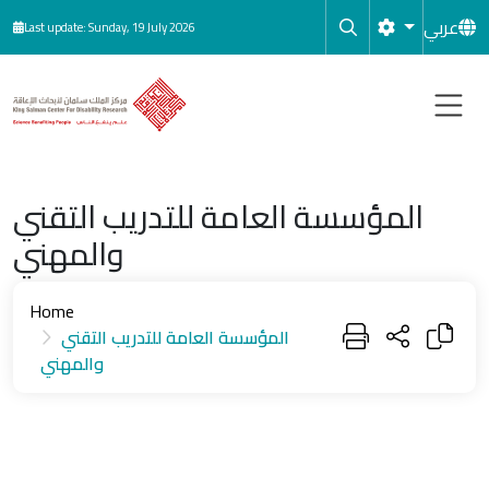
Skip to main content
عربي
Last update: Sunday, 19 July 2026
المؤسسة العامة للتدريب التقني
والمهني
Home
المؤسسة العامة للتدريب التقني
والمهني