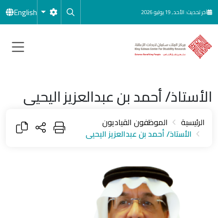
جاوز إلى المحتوى الرئيسي
English
آخر تحديث: الأحد, 19 يوليو 2026
الأستاذ/ أحمد بن عبدالعزيز اليحيى
الرئيسية
الموظفون القياديون
الأستاذ/ أحمد بن عبدالعزيز اليحيى