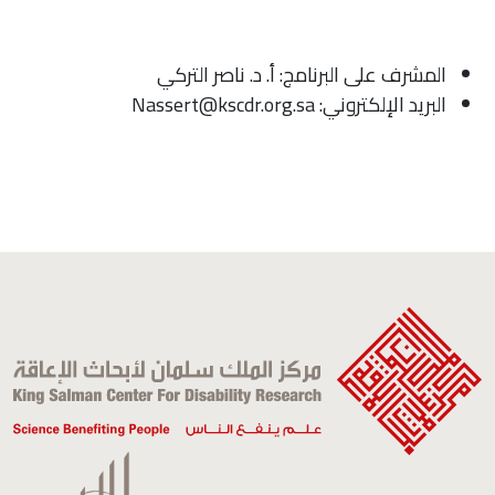
المشرف على البرنامج: أ. د. ناصر التركي
البريد الإلكتروني: Nassert@kscdr.org.sa