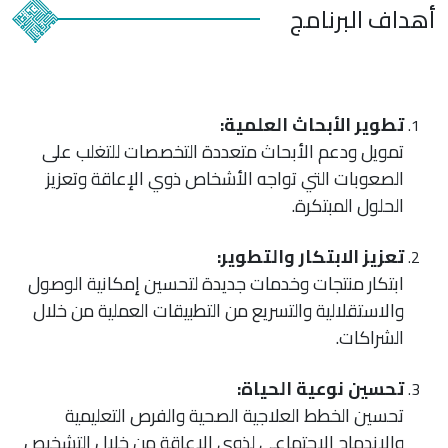
أهداف البرنامج
تطوير الأبحاث العلمية:
تمويل ودعم الأبحاث متعددة التخصصات للتغلب على
الصعوبات التي تواجه الأشخاص ذوي الإعاقة وتعزيز
الحلول المبتكرة.
تعزيز الابتكار والتطوير:
ابتكار منتجات وخدمات جديدة لتحسين إمكانية الوصول
والاستقلالية والتسريع من التطبيقات العملية من خلال
الشراكات.
تحسين نوعية الحياة:
تحسين الخطط العلاجية الصحية والفرص التعليمية
والاندماج الاجتماعي لذوي الإعاقة من خلال التشخيص