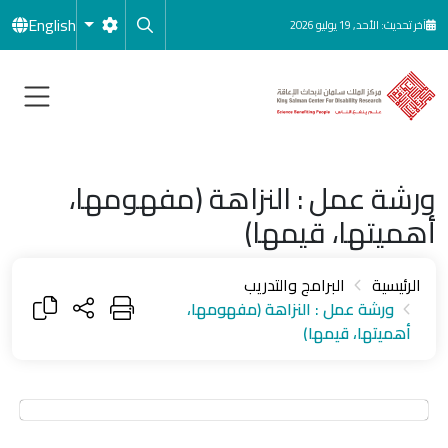
جاوز إلى المحتوى الرئيسي
English
آخر تحديث: الأحد, 19 يوليو 2026
ورشة عمل : النزاهة (مفهومها،
أهميتها، قيمها)
الرئيسية
البرامج والتدريب
ورشة عمل : النزاهة (مفهومها،
أهميتها، قيمها)