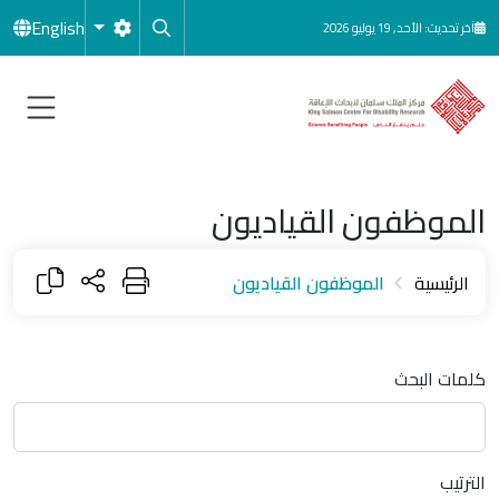
جاوز إلى المحتوى الرئيسي
English
آخر تحديث: الأحد, 19 يوليو 2026
الموظفون القياديون
الرئيسية
الموظفون القياديون
كلمات البحث
الترتيب