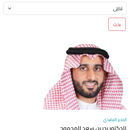
بحث
المدير التنفيذي
الدكتور بدر بن سعد الهجهوج