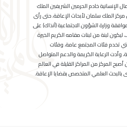
مال الإنسانية خادم الحرمين الشريفين الملك
ركز الملك سلمان لأبحاث الإعاقة، حتى رأى
موافقة وزارة الشؤون الاجتماعية (آنذاك) على
سه بتاريخ ٢٤ / ١ / ١٤١٢هـ، ليكون لبنة من لبنات مقامه الكريم الخيرة
تي تخدم فئات المجتمع عامة، وفئات
وأدت الرعاية الكريمة والدعم المتواصل
صبح المركز من المراكز القليلة في العالم
 بالبحث العلمي المتخصص بقضايا الإعاقة.