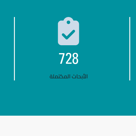
728
الأبحاث المكتملة