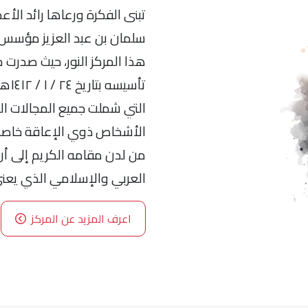
تبنى الفكرة ورعاها رائد الأع
سلمان بن عبد العزيز مؤسس م
هذا المركز النور، حيث صدرت 
تأسي
التي شملت جميع المجالات ال
الأشخاص ذوي الإعاقة خاصة، 
من لدن مقامه الكريم إلى أن أ
العربي والإسلامي الذي يعنى
اعرف المزيد عن المركز