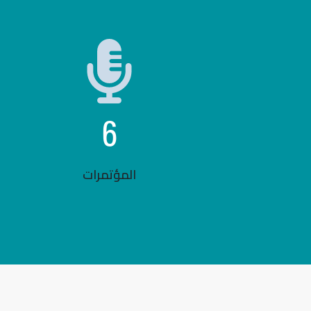
6
المؤتمرات