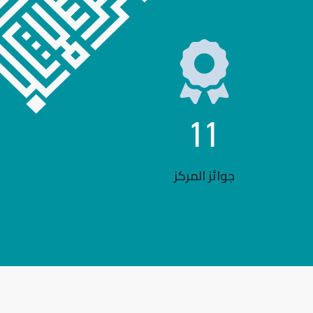
11
جوائز المركز