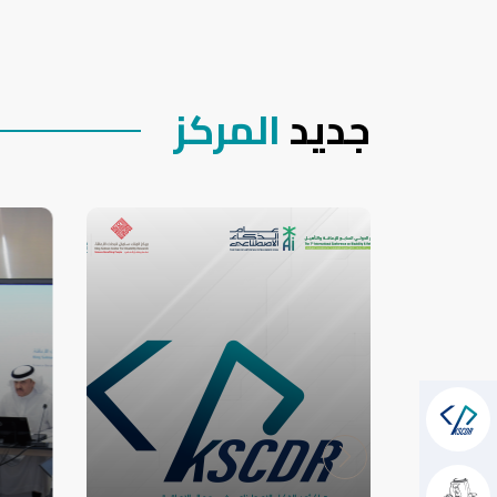
جديد
المركز