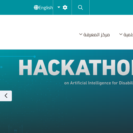
English
لمية
مركز المعرفة