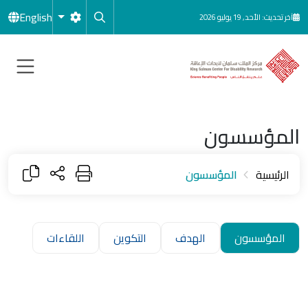
جاوز إلى المحتوى الرئيسي
English
آخر تحديث: الأحد, 19 يوليو 2026
المؤسسون
الرئيسية
المؤسسون
المؤسسون
الهدف
التكوين
اللقاءات