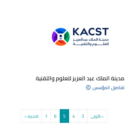
مدينة الملك عبد العزيز للعلوم والتقنية
تفاصيل المؤسس
Pagination
First page
الصفحة
الصفحة
الصفحة
Current page
الصفحة
Last page
7
6
5
4
3
« الأولى
الاخيرة »