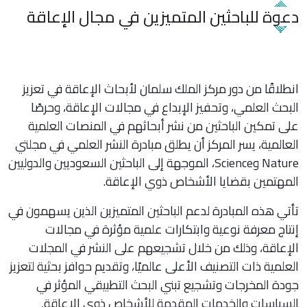
دعوة للباحثين المتميزين في مجال الإعاقة
انطلاقًا من دور مركز الملك سلمان لأبحاث الإعاقة في تعزيز
البحث العلمي، وتحفيز الإبداع في مجالات الإعاقة، وحرصًا
على تمكين الباحثين من نشر أبحاثهم في المنصات العلمية
العالمية، يسر المركز أن يطلق مبادرة النشر العلمي في مجلتي
Nature وScience، الموجهة إلى الباحثين السعوديين والدوليين
المهتمين بقضايا الأشخاص ذوي الإعاقة.
تأتي هذه المبادرة لدعم الباحثين المتميزين الذين يسهمون في
إنتاج معرفة نوعية وابتكارات علمية مؤثرة في مجالات
الإعاقة، وذلك من خلال تشجيعهم على النشر في المجلات
العلمية ذات التصنيف الأعلى عالميًا، وتقديم حوافز بحثية لتعزيز
جودة المخرجات وتشجيع تبني البحث التطبيقي المؤثر في
السياسات والخدمات المقدمة للأشخاص ذوي الإعاقة.