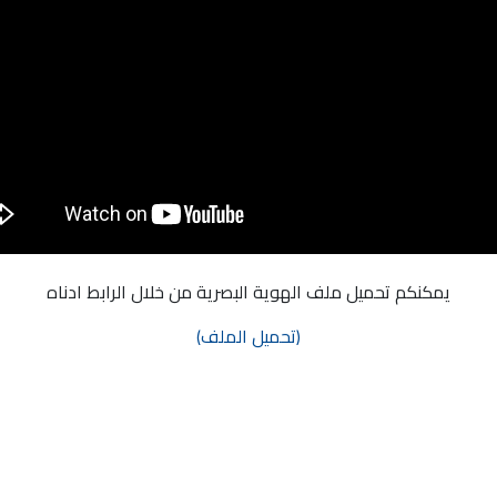
يمكنكم تحميل ملف الهوية البصرية من خلال الرابط ادناه
(تحميل الملف)