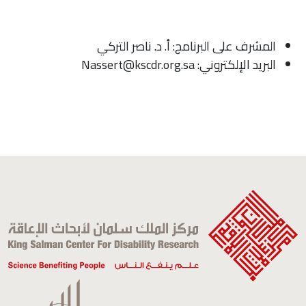
المشرف على البرنامج: أ. د. ناصر التركي
البريد الإلكتروني: Nassert@kscdr.org.sa