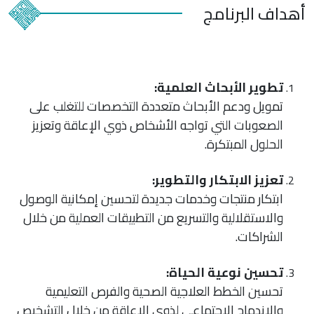
أهداف البرنامج
تطوير الأبحاث العلمية:
تمويل ودعم الأبحاث متعددة التخصصات للتغلب على
الصعوبات التي تواجه الأشخاص ذوي الإعاقة وتعزيز
الحلول المبتكرة.
تعزيز الابتكار والتطوير:
ابتكار منتجات وخدمات جديدة لتحسين إمكانية الوصول
والاستقلالية والتسريع من التطبيقات العملية من خلال
الشراكات.
تحسين نوعية الحياة:
تحسين الخطط العلاجية الصحية والفرص التعليمية
والاندماج الاجتماعي لذوي الإعاقة من خلال التشخيص