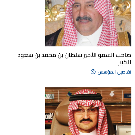
صاحب السمو الأمير سلطان بن محمد بن سعود
الكبير
تفاصيل المؤسس