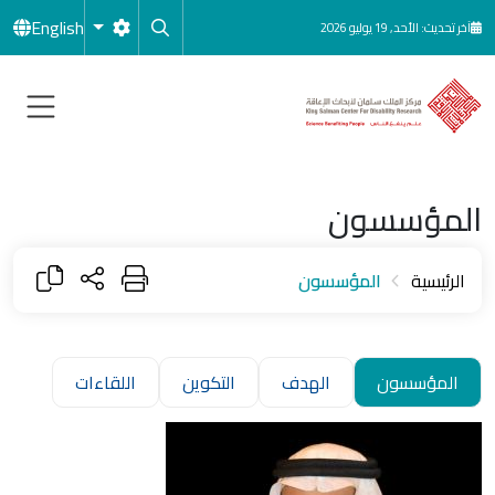
جاوز إلى المحتوى الرئيسي
English
آخر تحديث: الأحد, 19 يوليو 2026
المؤسسون
الرئيسية
المؤسسون
المؤسسون
الهدف
التكوين
اللقاءات