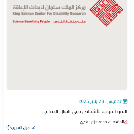
الخميس، 23 يناير 2025
النمو الموجه للأشخاص ذوي الشلل الدماغي
المقدم: د. محمد جزاع العنزي
تفاصيل التدريب