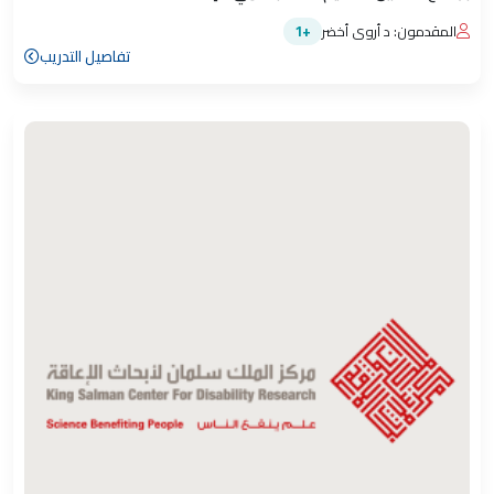
المقدمون: د أروى أخضر
+1
تفاصيل التدريب